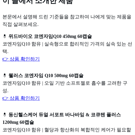
이 글에서 소개한 제품
본문에서 설명해 드린 기준들을 참고하여 나에게 맞는 제품을
직접 살펴보세요.
💊
위드바이오 코엔자임Q10 450mg 60캡슐
코엔자임Q10 함유 | 실속형으로 합리적인 가격의 실속 있는 선
택.
👉 상품 확인하기
💊
웰러스 코엔자임 Q10 500mg 60캡슐
코엔자임Q10 함유 | 오일 기반 소프트젤로 흡수를 고려한 구
성.
👉 상품 확인하기
💊
동신헬스케어 듀얼 서포트 바나바잎 & 코큐텐 플러스
1200mg 60캡슐
코엔자임Q10 함유 | 혈당과 항산화의 복합적인 케어가 필요할