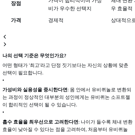
가격이 합리적이며 가성
체내 변환 
장점
비가 우수한 선택지
우 효율적
가격
경제적
상대적으로
나의 선택 기준은 무엇인가요?
어떤 형태가 '최고'라고 단정 짓기보다는 자신의 상황에 맞춘
선택이 필요합니다.
•
가성비와 실용성을 중시한다면
: 몸 안에서 유비퀴놀로 변환되
는 과정이 정상적인 대부분의 성인에게는 유비퀴논 소프트젤
이 합리적인 선택이 될 수 있습니다.
•
흡수 효율을 최우선으로 고려한다면
: 나이가 들수록 체내 변환
효율이 낮아질 수 있다는 점을 고려하여, 처음부터 유비퀴놀