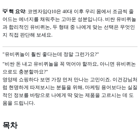
💡 핵 요약
: 코엔자임Q10은 40대 이후 우리 몸에서 조금씩 줄
어드는 에너지를 채워주는 고마운 성분입니다. 비싼 유비퀴놀
과 합리적인 유비퀴논, 두 형태 중 나에게 맞는 선택은 무엇인
지 직접 판단해 보세요.
"유비퀴놀이 훨씬 좋다는데 정말 그런가요?"
"비싼 돈 내고 유비퀴놀을 꼭 먹어야 할까요, 아니면 유비퀴논
으로도 충분할까요?"
영양제 쇼핑하다 보면 가장 먼저 만나는 고민이죠. 이건강님처
럼 현명하게 따져보시는 분들을 위해, 마케팅 용어보다는 실질
적인 정보를 바탕으로 나에게 딱 맞는 제품을 고르시는 데 도
움을 드립니다.
목차