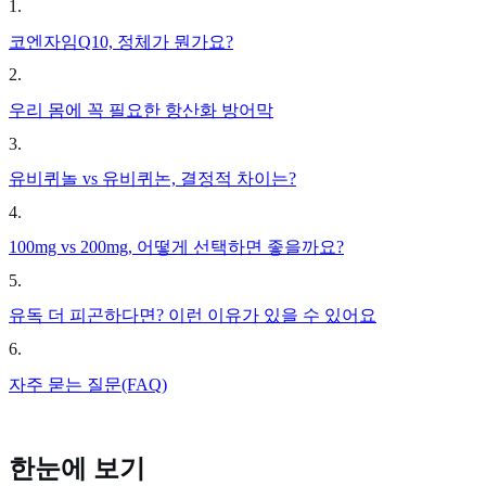
1
.
코엔자임Q10, 정체가 뭔가요?
2
.
우리 몸에 꼭 필요한 항산화 방어막
3
.
유비퀴놀 vs 유비퀴논, 결정적 차이는?
4
.
100mg vs 200mg, 어떻게 선택하면 좋을까요?
5
.
유독 더 피곤하다면? 이런 이유가 있을 수 있어요
6
.
자주 묻는 질문(FAQ)
한눈에 보기