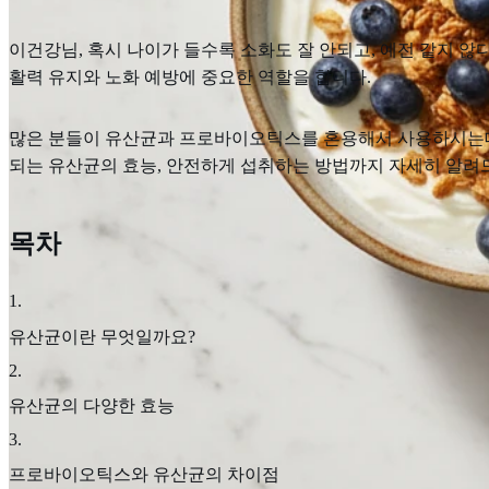
이건강님, 혹시 나이가 들수록 소화도 잘 안되고, 예전 같지 않
활력 유지와 노화 예방에 중요한 역할을 합니다.
많은 분들이 유산균과 프로바이오틱스를 혼용해서 사용하시는데요
되는 유산균의 효능, 안전하게 섭취하는 방법까지 자세히 알려드
목차
1
.
유산균이란 무엇일까요?
2
.
유산균의 다양한 효능
3
.
프로바이오틱스와 유산균의 차이점