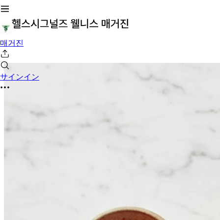
매거진
サインイン