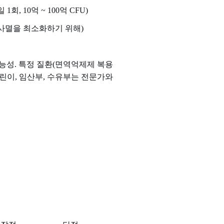
, 10억 ~ 100억 CFU)
 사멸을 최소화하기 위해)
가능성. 특정 질환(면역억제제 복용
어린이, 임산부, 수유부는 전문가와