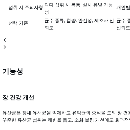
과다 섭취 시 복통, 설사 유발 가능
섭취 시 주의사항
개인별
성
균주 종류, 함량, 안전성, 제조사 신
균주 종
선택 기준
뢰도
신뢰
기능성
장 건강 개선
유산균은 장내 유해균을 억제하고 유익균의 증식을 도와 장 건강
꾸준한 유산균 섭취는 쾌변을 돕고, 소화 불량 개선에도 효과적일