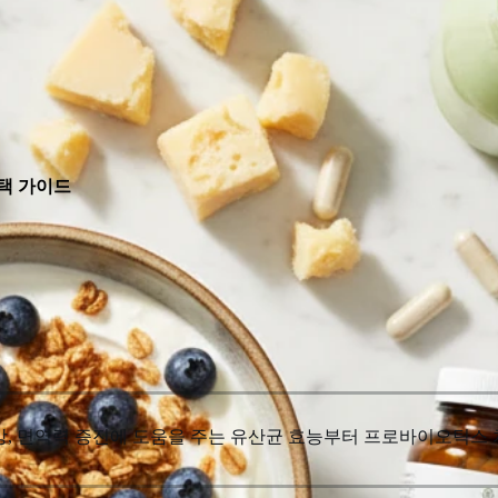
택 가이드
건강, 면역력 증진에 도움을 주는 유산균 효능부터 프로바이오틱스