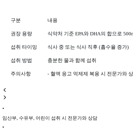
구분
내용
권장 용량
식약처 기준 EPA와 DHA의 합으로 500mg 
섭취 타이밍
식사 중 또는 식사 직후 (흡수율 증가)
섭취 방법
충분한 물과 함께 섭취
주의사항
- 혈액 응고 억제제 복용 시 전문가와 
•
임산부, 수유부, 어린이 섭취 시 전문가와 상담
•