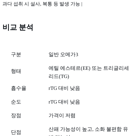
과다 섭취 시 설사, 복통 등 발생 가능 |
비교 분석
구분
일반 오메가3
에틸 에스테르(EE) 또는 트리글리세
형태
리드(TG)
흡수율
rTG 대비 낮음
순도
rTG 대비 낮음
장점
가격이 저렴
산패 가능성이 높고, 소화 불편함 유
단점