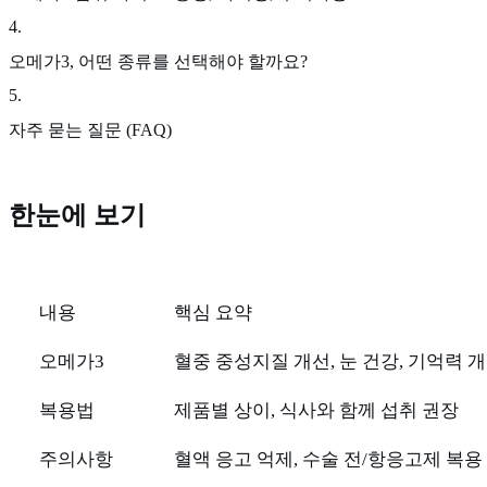
4
.
오메가3, 어떤 종류를 선택해야 할까요?
5
.
자주 묻는 질문 (FAQ)
한눈에 보기
내용
핵심 요약
오메가3
혈중 중성지질 개선, 눈 건강, 기억력 
복용법
제품별 상이, 식사와 함께 섭취 권장
주의사항
혈액 응고 억제, 수술 전/항응고제 복용