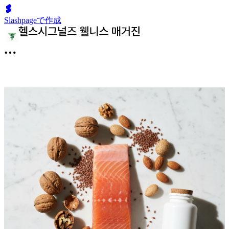
Slashpageで作成