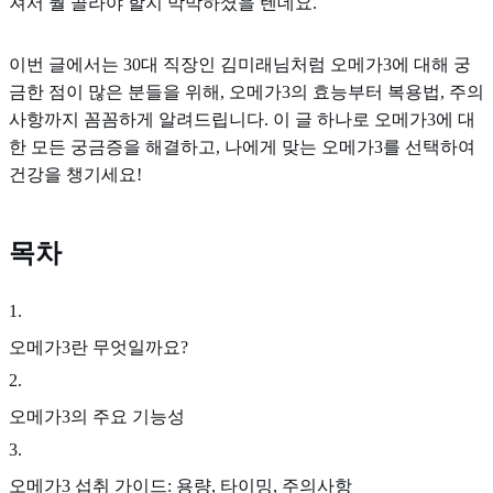
져서 뭘 골라야 할지 막막하셨을 텐데요.
이번 글에서는 30대 직장인 김미래님처럼 오메가3에 대해 궁
금한 점이 많은 분들을 위해, 오메가3의 효능부터 복용법, 주의
사항까지 꼼꼼하게 알려드립니다. 이 글 하나로 오메가3에 대
한 모든 궁금증을 해결하고, 나에게 맞는 오메가3를 선택하여
건강을 챙기세요!
목차
1
.
오메가3란 무엇일까요?
2
.
오메가3의 주요 기능성
3
.
오메가3 섭취 가이드: 용량, 타이밍, 주의사항