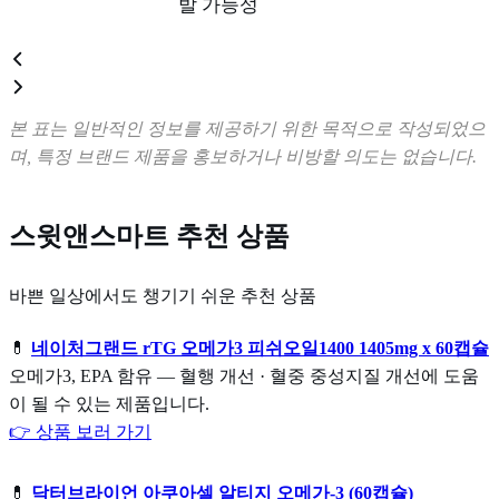
발 가능성
본 표는 일반적인 정보를 제공하기 위한 목적으로 작성되었으
며, 특정 브랜드 제품을 홍보하거나 비방할 의도는 없습니다.
스윗앤스마트 추천 상품
바쁜 일상에서도 챙기기 쉬운 추천 상품
💊
네이처그랜드 rTG 오메가3 피쉬오일1400 1405mg x 60캡슐
오메가3, EPA 함유 — 혈행 개선 · 혈중 중성지질 개선에 도움
이 될 수 있는 제품입니다.
👉 상품 보러 가기
💊
닥터브라이언 아쿠아셀 알티지 오메가-3 (60캡슐)