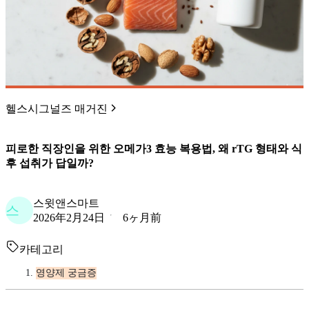
헬스시그널즈 매거진
피로한 직장인을 위한 오메가3 효능 복용법, 왜 rTG 형태와 식
후 섭취가 답일까?
스윗앤스마트
스
2026年2月24日
6ヶ月前
카테고리
영양제 궁금증