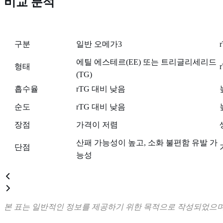
비교 분석
구분
일반 오메가3
에틸 에스테르(EE) 또는 트리글리세리드
형태
r
(TG)
흡수율
rTG 대비 낮음
순도
rTG 대비 낮음
장점
가격이 저렴
산패 가능성이 높고, 소화 불편함 유발 가
단점
능성
본 표는 일반적인 정보를 제공하기 위한 목적으로 작성되었으며