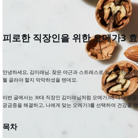
피로한 직장인을 위한 오메가3 효능
안녕하세요, 김미래님. 잦은 야근과 스트레스로 늘 피곤하고, 
뭘 골라야 할지 막막하셨을 텐데요.
이번 글에서는 30대 직장인 김미래님처럼 오메가3에 대해 궁금
궁금증을 해결하고, 나에게 맞는 오메가3를 선택하여 건강을 
목차