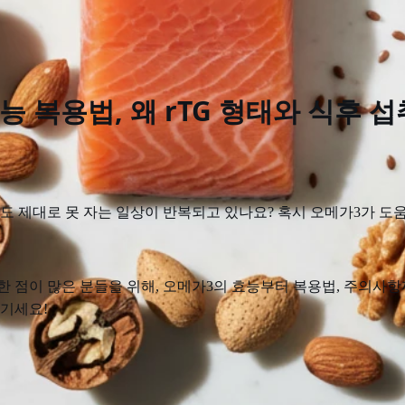
 복용법, 왜 rTG 형태와 식후 
잠도 제대로 못 자는 일상이 반복되고 있나요? 혹시 오메가3가 도
한 점이 많은 분들을 위해, 오메가3의 효능부터 복용법, 주의사항
챙기세요!