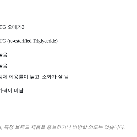
rTG 오메가3
TG (re-esterified Triglyceride)
높음
높음
생체 이용률이 높고, 소화가 잘 됨
가격이 비쌈
, 특정 브랜드 제품을 홍보하거나 비방할 의도는 없습니다.