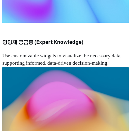
영양제 궁금증 (Expert Knowledge)
Use customizable widgets to visualize the necessary data,
supporting informed, data-driven decision-making.