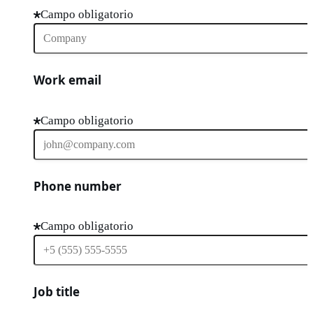
Campo obligatorio
Work email
Campo obligatorio
Phone number
Campo obligatorio
Job title