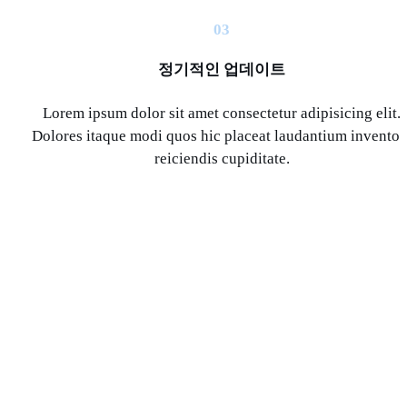
03
정기적인 업데이트
Lorem ipsum dolor sit amet consectetur adipisicing elit.
Dolores itaque modi quos hic placeat laudantium inventor
reiciendis cupiditate.