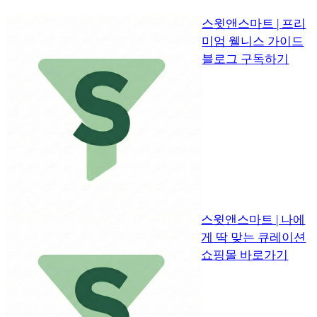
스윗앤스마트 | 프리
미엄 웰니스 가이드
블로그 구독하기
스윗앤스마트 | 나에
게 딱 맞는 큐레이션
쇼핑몰 바로가기