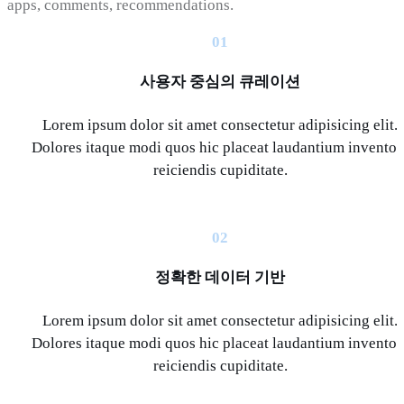
apps, comments, recommendations.
01
사용자 중심의 큐레이션
Lorem ipsum dolor sit amet consectetur adipisicing elit.
Dolores itaque modi quos hic placeat laudantium inventor
reiciendis cupiditate.
02
정확한 데이터 기반
Lorem ipsum dolor sit amet consectetur adipisicing elit.
Dolores itaque modi quos hic placeat laudantium inventor
reiciendis cupiditate.