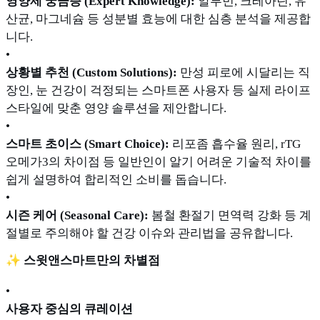
영양제 궁금증 (Expert Knowledge):
알부민, 크레아틴, 유
산균, 마그네슘 등 성분별 효능에 대한 심층 분석을 제공합
니다.
•
상황별 추천 (Custom Solutions):
만성 피로에 시달리는 직
장인, 눈 건강이 걱정되는 스마트폰 사용자 등 실제 라이프
스타일에 맞춘 영양 솔루션을 제안합니다.
•
스마트 초이스 (Smart Choice):
리포좀 흡수율 원리, rTG
오메가3의 차이점 등 일반인이 알기 어려운 기술적 차이를
쉽게 설명하여 합리적인 소비를 돕습니다.
•
시즌 케어 (Seasonal Care):
봄철 환절기 면역력 강화 등 계
절별로 주의해야 할 건강 이슈와 관리법을 공유합니다.
✨ 스윗앤스마트만의 차별점
•
사용자 중심의 큐레이션