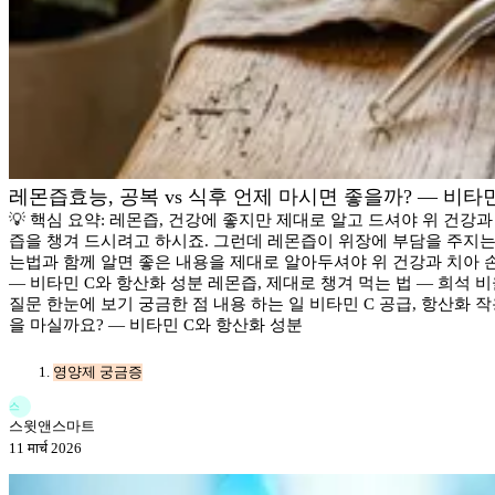
레몬즙효능, 공복 vs 식후 언제 마시면 좋을까? — 비
💡 핵심 요약: 레몬즙, 건강에 좋지만 제대로 알고 드셔야 위 건강
즙을 챙겨 드시려고 하시죠. 그런데 레몬즙이 위장에 부담을 주지는
는법과 함께 알면 좋은 내용을 제대로 알아두셔야 위 건강과 치아 손
— 비타민 C와 항산화 성분 레몬즙, 제대로 챙겨 먹는 법 — 희석 
질문 한눈에 보기 궁금한 점 내용 하는 일 비타민 C 공급, 항산화 작
을 마실까요? — 비타민 C와 항산화 성분
영양제 궁금증
스
스윗앤스마트
11 मार्च 2026