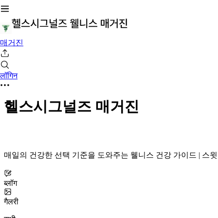
매거진
लॉगिन
헬스시그널즈 매거진
매일의 건강한 선택 기준을 도와주는 웰니스 건강 가이드 | 
ब्लॉग
गैलरी