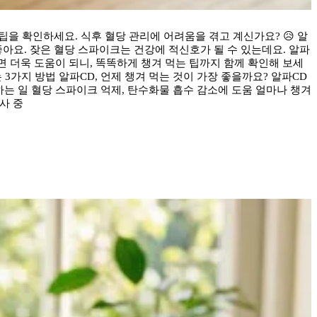
팁을 확인하세요. 식후 혈당 관리에 어려움을 겪고 계신가요? 😥 알
아요. 잦은 혈당 스파이크는 건강에 적신호가 될 수 있는데요. 알파
면 더욱 도움이 되니, 똑똑하게 챙겨 먹는 팁까지 함께 확인해 보세
 3가지 방법 알파CD, 언제 챙겨 먹는 것이 가장 좋을까요? 알파CD
 하는 일 혈당 스파이크 억제, 탄수화물 흡수 감소에 도움 얼마나 챙겨
사 중