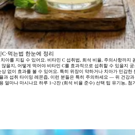
타민C·먹는법 한눈에 정리
과 치아를 지킬 수 있어요. 비타민 C 섭취법, 희석 비율, 주의사항까
 않을지, 어떻게 먹어야 비타민 C를 효과적으로 섭취할 수 있을지 궁
상 없이 효과를 볼 수 있어요. 특히 위장이 약하거나 치아가 민감한
비율과 섭취 타이밍 레몬즙, 이런 분들은 특히 주의하세요 — 위 건강과 
용 얼마나 마시나요 하루 1~2잔 (희석 비율 준수) 선택 팁 유기농,