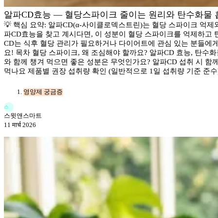
알파CD효능 — 혈당스파이크 줄이는 원리와 탄수화물 
💡 핵심 요약: 알파CD(α-사이클로덱스트린)는 혈당 스파이크 억제
파CD효능을 찾고 계시다면, 이 성분이 혈당 스파이크를 억제하고 
CD는 식후 혈당 관리가 필요하거나 다이어트에 관심 있는 분들에게 
요! 목차 혈당 스파이크, 왜 조심해야 할까요? 알파CD 효능, 탄수
와 함께 챙겨 먹으면 좋은 성분은 무엇인가요? 알파CD 섭취 시 함께
먹나요 제품별 권장 섭취량 확인 (일반적으로 1일 섭취량 기준 준수)
영양제 궁금증
스
스윗앤스마트
11 मार्च 2026