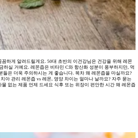
지 꼼꼼하게 알려드릴게요. 50대 초반의 이건강님은 건강을 위해 레몬
금하실 거예요. 레몬즙은 비타민 C와 항산화 성분이 풍부하지만, 먹
 분들은 더욱 주의하시는 게 좋습니다. 목차 왜 레몬즙을 마실까요?
치아 관리 레몬즙 vs 레몬, 영양 차이는 얼마나 날까요? 자주 묻는
 첨가물 없는 제품 언제 드세요 식후 또는 위장이 편안한 시간 왜 레몬즙