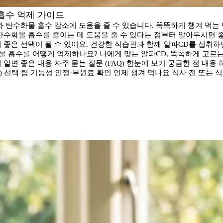
흡수 억제 가이드
와 탄수화물 흡수 감소에 도움을 줄 수 있습니다. 똑똑하게 챙겨 먹는 
탄수화물 흡수를 줄이는 데 도움을 줄 수 있다는 점부터 알아두시면 좋
좋은 선택이 될 수 있어요. 건강한 식습관과 함께 알파CD를 섭취하
화물 흡수를 어떻게 억제하나요? 나에게 맞는 알파CD, 똑똑하게 고르는
 알면 좋은 내용 자주 묻는 질문 (FAQ) 한눈에 보기 궁금한 점 내용
 선택 팁 기능성 인정·부원료 확인 언제 챙겨 먹나요 식사 전 또는 식