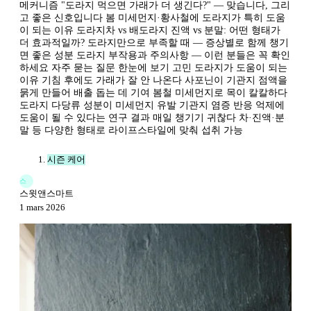
메커니즘 "도라지 먹으면 가래가 더 생긴다?" — 맞습니다, 그리
고 좋은 신호입니다 봄 미세먼지·황사철에 도라지가 특히 도움
이 되는 이유 도라지차 vs 배도라지 진액 vs 분말: 어떤 형태가
더 효과적일까? 도라지만으로 부족할 때 — 증상별로 함께 챙기
면 좋은 성분 도라지 부작용과 주의사항 — 이런 분들은 꼭 확인
하세요 자주 묻는 질문 한눈에 보기 고민 도라지가 도움이 되는
이유 기침 후에도 가래가 잘 안 나온다 사포닌이 기관지 점액을
묽게 만들어 배출 돕는 데 기여 봄철 미세먼지로 목이 칼칼하다
도라지 다당류 성분이 미세먼지 유발 기관지 염증 반응 억제에
도움이 될 수 있다는 연구 결과 매일 챙기기 귀찮다 차·진액·분
말 등 다양한 형태로 라이프스타일에 맞춰 섭취 가능
시즌 케어
스
스윗앤스마트
1 mars 2026