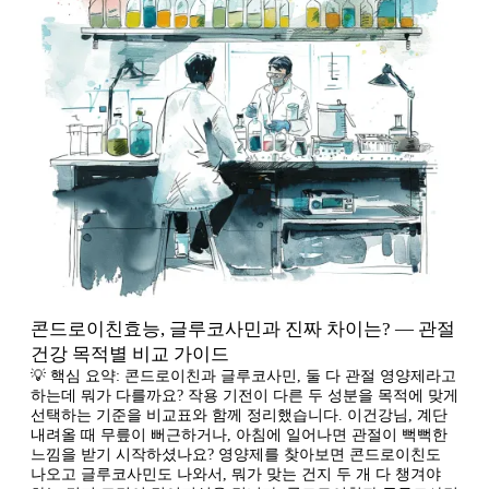
콘드로이친효능, 글루코사민과 진짜 차이는? — 관절
건강 목적별 비교 가이드
💡 핵심 요약: 콘드로이친과 글루코사민, 둘 다 관절 영양제라고
하는데 뭐가 다를까요? 작용 기전이 다른 두 성분을 목적에 맞게
선택하는 기준을 비교표와 함께 정리했습니다. 이건강님, 계단
내려올 때 무릎이 뻐근하거나, 아침에 일어나면 관절이 뻑뻑한
느낌을 받기 시작하셨나요? 영양제를 찾아보면 콘드로이친도
나오고 글루코사민도 나와서, 뭐가 맞는 건지 두 개 다 챙겨야