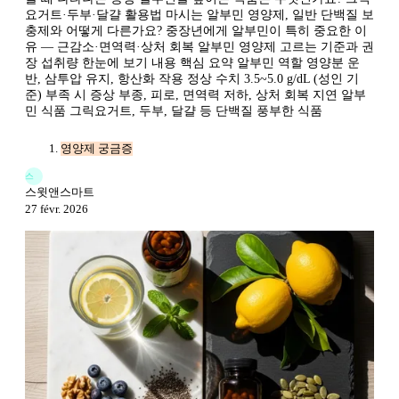
요거트·두부·달걀 활용법 마시는 알부민 영양제, 일반 단백질 보
충제와 어떻게 다른가요? 중장년에게 알부민이 특히 중요한 이
유 — 근감소·면역력·상처 회복 알부민 영양제 고르는 기준과 권
장 섭취량 한눈에 보기 내용 핵심 요약 알부민 역할 영양분 운
반, 삼투압 유지, 항산화 작용 정상 수치 3.5~5.0 g/dL (성인 기
준) 부족 시 증상 부종, 피로, 면역력 저하, 상처 회복 지연 알부
민 식품 그릭요거트, 두부, 달걀 등 단백질 풍부한 식품
영양제 궁금증
스
스윗앤스마트
27 févr. 2026