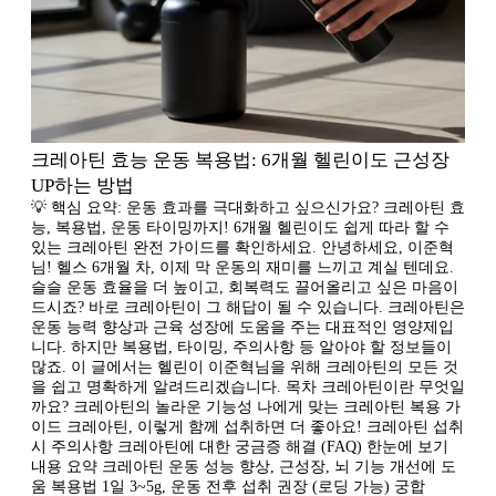
크레아틴 효능 운동 복용법: 6개월 헬린이도 근성장
UP하는 방법
💡 핵심 요약: 운동 효과를 극대화하고 싶으신가요? 크레아틴 효
능, 복용법, 운동 타이밍까지! 6개월 헬린이도 쉽게 따라 할 수
있는 크레아틴 완전 가이드를 확인하세요. 안녕하세요, 이준혁
님! 헬스 6개월 차, 이제 막 운동의 재미를 느끼고 계실 텐데요.
슬슬 운동 효율을 더 높이고, 회복력도 끌어올리고 싶은 마음이
드시죠? 바로 크레아틴이 그 해답이 될 수 있습니다. 크레아틴은
운동 능력 향상과 근육 성장에 도움을 주는 대표적인 영양제입
니다. 하지만 복용법, 타이밍, 주의사항 등 알아야 할 정보들이
많죠. 이 글에서는 헬린이 이준혁님을 위해 크레아틴의 모든 것
을 쉽고 명확하게 알려드리겠습니다. 목차 크레아틴이란 무엇일
까요? 크레아틴의 놀라운 기능성 나에게 맞는 크레아틴 복용 가
이드 크레아틴, 이렇게 함께 섭취하면 더 좋아요! 크레아틴 섭취
시 주의사항 크레아틴에 대한 궁금증 해결 (FAQ) 한눈에 보기
내용 요약 크레아틴 운동 성능 향상, 근성장, 뇌 기능 개선에 도
움 복용법 1일 3~5g, 운동 전후 섭취 권장 (로딩 가능) 궁합