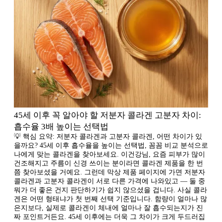
45세 이후 꼭 알아야 할 저분자 콜라겐 고분자 차이:
흡수율 3배 높이는 선택법
💡 핵심 요약: 저분자 콜라겐과 고분자 콜라겐, 어떤 차이가 있
을까요? 45세 이후 흡수율을 높이는 선택법, 꼼꼼 비교 분석으로
나에게 맞는 콜라겐을 찾아보세요. 이건강님, 요즘 피부가 많이
건조해지고 주름이 신경 쓰이는 분이라면 콜라겐 제품을 한 번
쯤 찾아보셨을 거예요. 그런데 막상 제품 페이지에 가면 저분자
콜라겐과 고분자 콜라겐이 서로 다른 가격에 나와있고 — 둘 중
뭐가 더 좋은 건지 판단하기가 쉽지 않으셨을 겁니다. 사실 콜라
겐은 어떤 형태냐가 첫 번째 선택 기준입니다. 함량이 얼마나 많
은지보다, 실제로 콜라겐이 체내에 얼마나 잘 흡수되는지가 진
짜 포인트거든요. 45세 이후에는 더욱 그 차이가 크게 두드러집