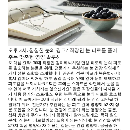
오후 3시, 침침한 눈의 경고? 직장인 눈 피로를 풀어
주는 맞춤형 영양 솔루션
💡 핵심 요약: 30대 직장인 김미래씨처럼 만성 피로와 눈의 피로
를 호소하는 분들을 위해, 전문가가 추천하는 눈 건강 영양제 5
가지 성분 조합을 소개합니다. 꼼꼼한 성분 비교와 복용법까지!
혹시 김미래 씨처럼 하루 종일 컴퓨터 앞에 앉아 눈이 뻑뻑하고
피로감을 느끼시나요? 퇴근 후에는 스마트폰 화면에서 눈을 뗄
수 없어 더욱 지치지는 않으신가요? 많은 직장인들이 디지털 기
기 사용 증가와 스트레스, 수면 부족 등으로 눈의 피로를 호소합
니다. 이 글에서는 30대 직장인 김미래 씨의 눈 건강 고민을 해
결하기 위해, 전문가가 추천하는 눈 피로 완화 영양제 5가지 성
분 조합을 소개합니다. 눈 건강에 도움이 되는 영양소는 물론,
섭취 방법과 주의사항까지 꼼꼼하게 알려드릴게요. 목차 원인
분석: 왜 눈이 피로할까요? 도움이 되는 영양제: 눈 건강을 위한
5가지 핵심 영양소 자주 묻는 질문: 눈 건강 영양제, 궁금증 해