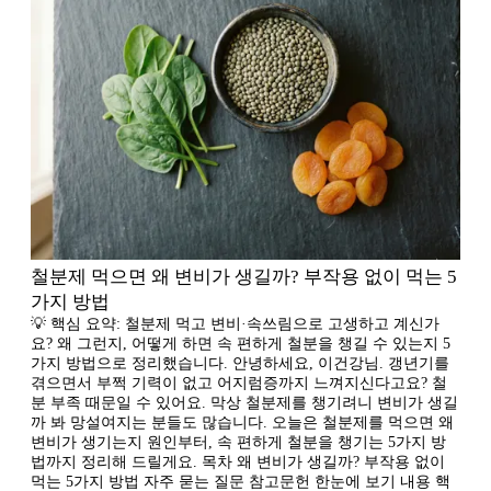
철분제 먹으면 왜 변비가 생길까? 부작용 없이 먹는 5
가지 방법
💡 핵심 요약: 철분제 먹고 변비·속쓰림으로 고생하고 계신가
요? 왜 그런지, 어떻게 하면 속 편하게 철분을 챙길 수 있는지 5
가지 방법으로 정리했습니다. 안녕하세요, 이건강님. 갱년기를
겪으면서 부쩍 기력이 없고 어지럼증까지 느껴지신다고요? 철
분 부족 때문일 수 있어요. 막상 철분제를 챙기려니 변비가 생길
까 봐 망설여지는 분들도 많습니다. 오늘은 철분제를 먹으면 왜
변비가 생기는지 원인부터, 속 편하게 철분을 챙기는 5가지 방
법까지 정리해 드릴게요. 목차 왜 변비가 생길까? 부작용 없이
먹는 5가지 방법 자주 묻는 질문 참고문헌 한눈에 보기 내용 핵