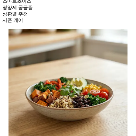
스마트초이스
영양제 궁금증
상황별 추천
시즌 케어