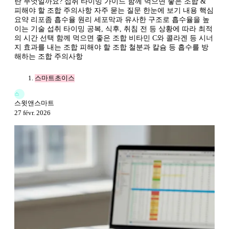
란 무엇일까요? 섭취 타이밍 가이드 함께 먹으면 좋은 조합 &
피해야 할 조합 주의사항 자주 묻는 질문 한눈에 보기 내용 핵심
요약 리포좀 흡수율 원리 세포막과 유사한 구조로 흡수율을 높
이는 기술 섭취 타이밍 공복, 식후, 취침 전 등 상황에 따라 최적
의 시간 선택 함께 먹으면 좋은 조합 비타민 C와 콜라겐 등 시너
지 효과를 내는 조합 피해야 할 조합 철분과 칼슘 등 흡수를 방
해하는 조합 주의사항
스마트초이스
스
스윗앤스마트
27 févr. 2026