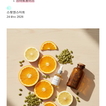
스마트초이스
스
스윗앤스마트
24 févr. 2026