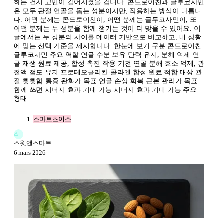
하는 건지 고민이 깊어지셨을 겁니다. 콘드로이친과 글루코사민
은 모두 관절 연골을 돕는 성분이지만, 작용하는 방식이 다릅니
다. 어떤 분께는 콘드로이친이, 어떤 분께는 글루코사민이, 또
어떤 분께는 두 성분을 함께 챙기는 것이 더 맞을 수 있어요. 이
글에서는 두 성분의 차이를 데이터 기반으로 비교하고, 내 상황
에 맞는 선택 기준을 제시합니다. 한눈에 보기 구분 콘드로이친
글루코사민 주요 역할 연골 수분 보유·탄력 유지, 분해 억제 연
골 재생 원료 제공, 합성 촉진 작용 기전 연골 분해 효소 억제, 관
절액 점도 유지 프로테오글리칸·콜라겐 합성 원료 적합 대상 관
절 뻣뻣함·통증 완화가 목표 연골 손상 회복·근본 관리가 목표
함께 쓰면 시너지 효과 기대 가능 시너지 효과 기대 가능 주요
형태
스마트초이스
스
스윗앤스마트
6 mars 2026