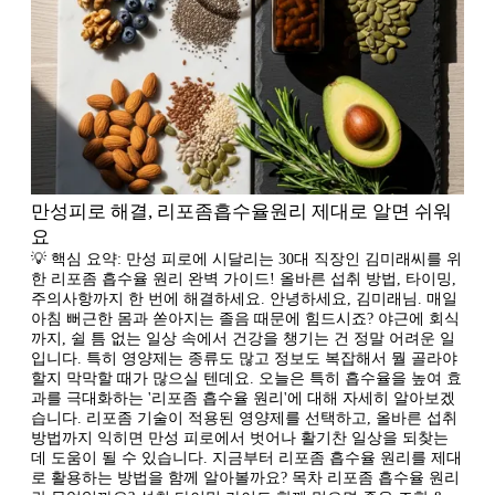
만성피로 해결, 리포좀흡수율원리 제대로 알면 쉬워
요
💡 핵심 요약: 만성 피로에 시달리는 30대 직장인 김미래씨를 위
한 리포좀 흡수율 원리 완벽 가이드! 올바른 섭취 방법, 타이밍,
주의사항까지 한 번에 해결하세요. 안녕하세요, 김미래님. 매일
아침 뻐근한 몸과 쏟아지는 졸음 때문에 힘드시죠? 야근에 회식
까지, 쉴 틈 없는 일상 속에서 건강을 챙기는 건 정말 어려운 일
입니다. 특히 영양제는 종류도 많고 정보도 복잡해서 뭘 골라야
할지 막막할 때가 많으실 텐데요. 오늘은 특히 흡수율을 높여 효
과를 극대화하는 '리포좀 흡수율 원리'에 대해 자세히 알아보겠
습니다. 리포좀 기술이 적용된 영양제를 선택하고, 올바른 섭취
방법까지 익히면 만성 피로에서 벗어나 활기찬 일상을 되찾는
데 도움이 될 수 있습니다. 지금부터 리포좀 흡수율 원리를 제대
로 활용하는 방법을 함께 알아볼까요? 목차 리포좀 흡수율 원리