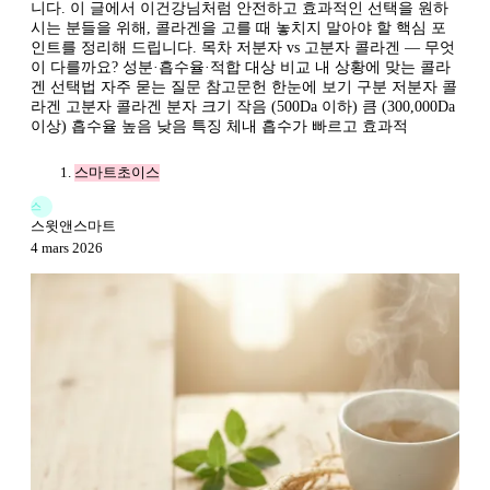
니다. 이 글에서 이건강님처럼 안전하고 효과적인 선택을 원하
시는 분들을 위해, 콜라겐을 고를 때 놓치지 말아야 할 핵심 포
인트를 정리해 드립니다. 목차 저분자 vs 고분자 콜라겐 — 무엇
이 다를까요? 성분·흡수율·적합 대상 비교 내 상황에 맞는 콜라
겐 선택법 자주 묻는 질문 참고문헌 한눈에 보기 구분 저분자 콜
라겐 고분자 콜라겐 분자 크기 작음 (500Da 이하) 큼 (300,000Da
이상) 흡수율 높음 낮음 특징 체내 흡수가 빠르고 효과적
스마트초이스
스
스윗앤스마트
4 mars 2026