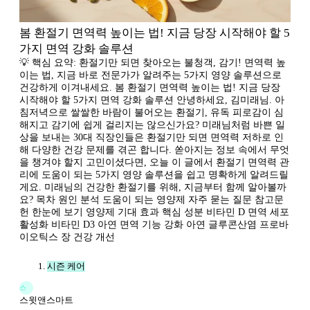
봄 환절기 면역력 높이는 법! 지금 당장 시작해야 할 5
가지 면역 강화 솔루션
💡 핵심 요약: 환절기만 되면 찾아오는 불청객, 감기! 면역력 높
이는 법, 지금 바로 전문가가 알려주는 5가지 영양 솔루션으로
건강하게 이겨내세요. 봄 환절기 면역력 높이는 법! 지금 당장
시작해야 할 5가지 면역 강화 솔루션 안녕하세요, 김미래님. 아
침저녁으로 쌀쌀한 바람이 불어오는 환절기, 유독 피로감이 심
해지고 감기에 쉽게 걸리지는 않으신가요? 미래님처럼 바쁜 일
상을 보내는 30대 직장인들은 환절기만 되면 면역력 저하로 인
해 다양한 건강 문제를 겪곤 합니다. 쏟아지는 정보 속에서 무엇
을 챙겨야 할지 고민이셨다면, 오늘 이 글에서 환절기 면역력 관
리에 도움이 되는 5가지 영양 솔루션을 쉽고 명확하게 알려드릴
게요. 미래님의 건강한 환절기를 위해, 지금부터 함께 알아볼까
요? 목차 원인 분석 도움이 되는 영양제 자주 묻는 질문 참고문
헌 한눈에 보기 영양제 기대 효과 핵심 성분 비타민 D 면역 세포
활성화 비타민 D3 아연 면역 기능 강화 아연 글루콘산염 프로바
이오틱스 장 건강 개선
시즌 케어
스
스윗앤스마트