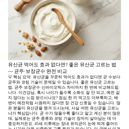
유산균 먹어도 효과 없다면? 좋은 유산균 고르는 법
— 균주·보장균수 완전 비교
💡 핵심 요약: 유산균을 꾸준히 먹어도 효과가 없다면 균 수보다
균주와 코팅 기술이 문제일 수 있습니다. 좋은 유산균 고르는
법, 균주·보장균수·신바이오틱스 차이까지 한 번에 비교해드립
니다. 이건강님, 혹시 나이가 들수록 소화도 잘 안 되고, 예전 같
지 않다는 느낌 받으시나요? 점심 한 끼 먹고도 더부룩하고, 배
변이 예전처럼 시원하지 않다면 장 건강 신호일 수 있습니다. 많
은 분들이 유산균을 챙겨 드시는데, 사실 어떤 유산균을 고르느
냐가 핵심입니다. 균 수가 많을수록 좋다고 알고 계신 분이 많은
데, 실제로는 균주 종류와 코팅 기술이 장까지 살아남는 데 더
중요하거든요. 45세 이후에는 장내 유익균이 눈에 띄게 줄어드
는 시기라 더욱 신중하게 고를 필요가 있습니다. 이 글에서 이건