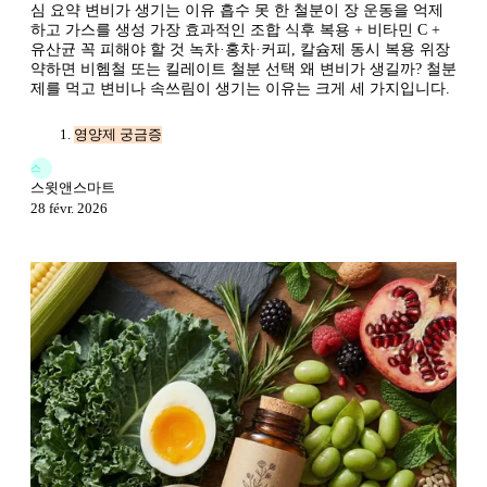
심 요약 변비가 생기는 이유 흡수 못 한 철분이 장 운동을 억제
하고 가스를 생성 가장 효과적인 조합 식후 복용 + 비타민 C +
유산균 꼭 피해야 할 것 녹차·홍차·커피, 칼슘제 동시 복용 위장
약하면 비헴철 또는 킬레이트 철분 선택 왜 변비가 생길까? 철분
제를 먹고 변비나 속쓰림이 생기는 이유는 크게 세 가지입니다.
영양제 궁금증
스
스윗앤스마트
28 févr. 2026