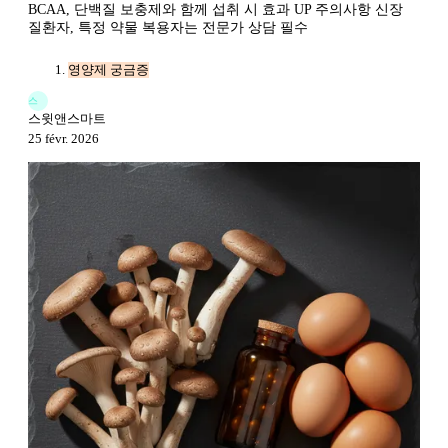
BCAA, 단백질 보충제와 함께 섭취 시 효과 UP 주의사항 신장
질환자, 특정 약물 복용자는 전문가 상담 필수
영양제 궁금증
스
스윗앤스마트
25 févr. 2026