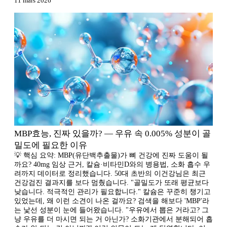
11 mars 2026
MBP효능, 진짜 있을까? — 우유 속 0.005% 성분이 골
밀도에 필요한 이유
💡 핵심 요약: MBP(유단백추출물)가 뼈 건강에 진짜 도움이 될
까요? 40mg 임상 근거, 칼슘·비타민D와의 병용법, 소화 흡수 우
려까지 데이터로 정리했습니다. 50대 초반의 이건강님은 최근
건강검진 결과지를 보다 멈췄습니다. "골밀도가 또래 평균보다
낮습니다. 적극적인 관리가 필요합니다." 칼슘은 꾸준히 챙기고
있었는데, 왜 이런 소견이 나온 걸까요? 검색을 해보다 'MBP'라
는 낯선 성분이 눈에 들어왔습니다. "우유에서 뽑은 거라고? 그
냥 우유를 더 마시면 되는 거 아닌가? 소화기관에서 분해되어 흡