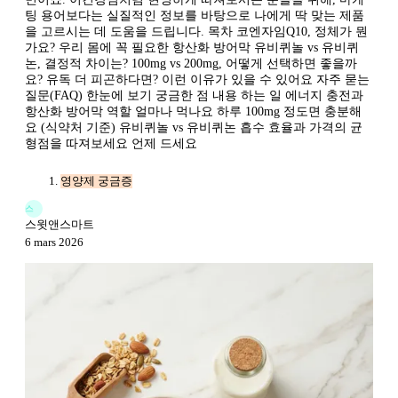
팅 용어보다는 실질적인 정보를 바탕으로 나에게 딱 맞는 제품
을 고르시는 데 도움을 드립니다. 목차 코엔자임Q10, 정체가 뭔
가요? 우리 몸에 꼭 필요한 항산화 방어막 유비퀴놀 vs 유비퀴
논, 결정적 차이는? 100mg vs 200mg, 어떻게 선택하면 좋을까
요? 유독 더 피곤하다면? 이런 이유가 있을 수 있어요 자주 묻는
질문(FAQ) 한눈에 보기 궁금한 점 내용 하는 일 에너지 충전과
항산화 방어막 역할 얼마나 먹나요 하루 100mg 정도면 충분해
요 (식약처 기준) 유비퀴놀 vs 유비퀴논 흡수 효율과 가격의 균
형점을 따져보세요 언제 드세요
영양제 궁금증
스
스윗앤스마트
6 mars 2026