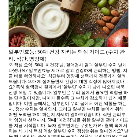
알부민효능: 50대 건강 지키는 핵심 가이드 (수치 관
리, 식단, 영양제)
💡 핵심 요약: 50대 '이건강'님, 혈액검사 결과 알부민 수치 낮게
나왔나요? 알부민효능 제대로 알고 건강하게 관리하는 방법, 지
금 바로 확인하세요! 식단부터 영양제 선택까지 전문가가 알려
드립니다. 50대에 접어들면서 건강에 대한 걱정이 많아지셨나
요? 특히 혈액검사 결과에서 '알부민' 수치가 낮게 나오면 더욱
신경 쓰일 수 있습니다. 알부민은 우리 몸에서 중요한 역할을 하
는 단백질이지만, 나이가 들수록 그 수치가 감소하기 쉽기 때문
입니다. 이번 글에서는 알부민이 우리 몸에서 어떤 역할을 하는
지, 정상 수치는 얼마인지, 그리고 알부민 수치를 높이기 위해
어떤 노력을 해야 하는지 자세히 알아보겠습니다. 식단 관리부
터 영양제 선택까지, 50대 '이건강'님을 위한 알부민 관리 가이드
를 지금 시작합니다. 목차 알부민이란 무엇인가요? 혈액 속에서
하는 세 가지 핵심 역할 알부민 수치 정상범위는 얼마인가요? 낮
을 때 나타나는 증상 알부민을 높이는 식품은 무엇인가요? 그릭